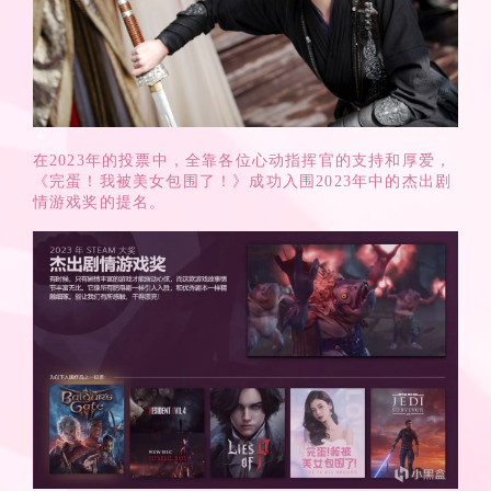
在2023年的投票中，全靠各位心动指挥官的支持和厚爱，
《完蛋！我被美女包围了！》成功入围2023年中的杰出剧
情游戏奖的提名。