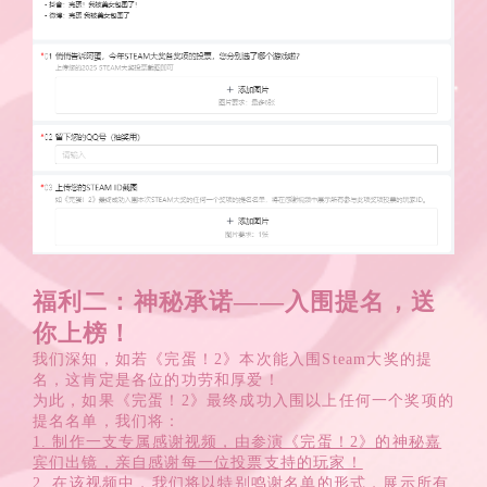
福利二：神秘承诺——入围提名，送
你上榜！
我们深知，如若《完蛋！2》本次能入围Steam大奖的提
名，这肯定是各位的功劳和厚爱！
为此，如果《完蛋！2》最终成功入围以上任何一个奖项的
提名名单，我们将：
1. 制作一支专属感谢视频，由参演《完蛋！2》的神秘嘉
宾们出镜，亲自感谢每一位投票支持的玩家！
2. 在该视频中，我们将以特别鸣谢名单的形式，展示所有