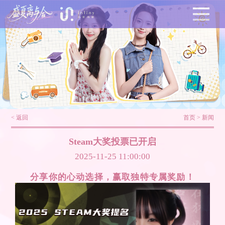
< 返回
首页
>
新闻
Steam大奖投票已开启
2025-11-25 11:00:00
分享你的心动选择，赢取独特专属奖励！