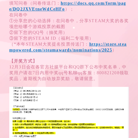
填写问卷（问卷传送门：
https://docs.qq.com/form/pag
e/DQ2JXVEtneWdCeHFo
）；
在问卷中
①分享您的心动选择：在问卷中，分享STEAM大奖的各奖
项您给哪个游戏投票的截图
②留下您的QQ号（抽奖用）
③留下您的STEAM ID（福利二专项用）
（*本年STEAM大奖提名投票传送门：
https://store.stea
mpowered.com/steamawards/nominations/2025
）
【开奖方式】
12月3日会在各官方社媒平台和QQ群下公布中奖名单，中
奖用户请在7日内用中奖qq号私聊qq客服：800821208领取
奖品，逾期视为自动放弃奖励，敬请留意。