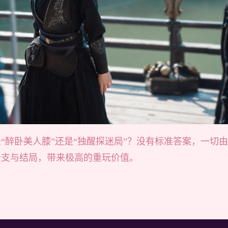
“醉卧美人膝”还是“独醒探迷局”？没有标准答案，一切
分支与结局，带来极高的重玩价值。