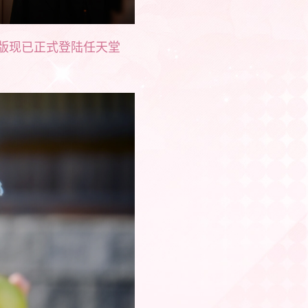
版现已正式登陆任天堂