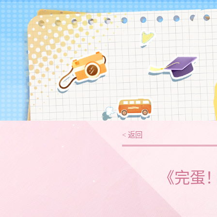
< 返回
《完蛋