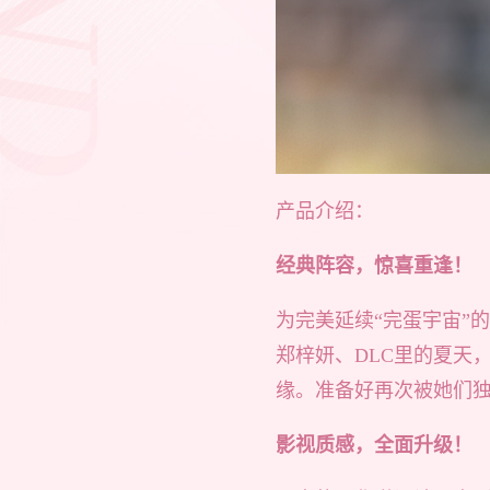
产品介绍：
经典阵容，惊喜重逢！
为完美延续“完蛋宇宙”
郑梓妍、DLC里的夏天
缘。准备好再次被她们
影视质感，全面升级！