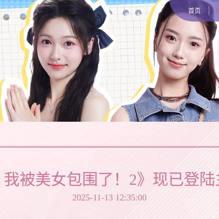
首页
！我被美女包围了！2》现已登陆
2025-11-13 12:35:00