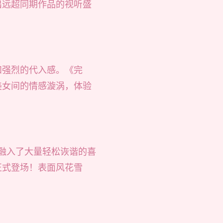
出远超同期作品的视听盛
和强烈的代入感。《完
美女间的情感漩涡，体验
融入了大量轻松诙谐的喜
正式登场！表面风花雪