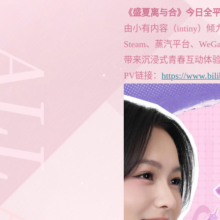
《盛夏离与合》今日全
由小有内容（intiny
Steam、蒸汽平台、W
带来沉浸式青春互动体
PV链接：
https://www.bil