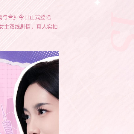
夏离与合》今日正式登陆
，双女主双线剧情，真人实拍