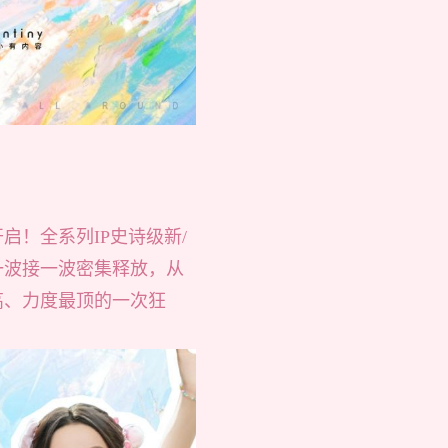
！全系列IP史诗级新/
一波接一波密集释放，从
高、力度最顶的一次狂