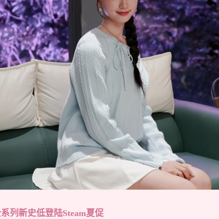
列新史低登陆Steam夏促