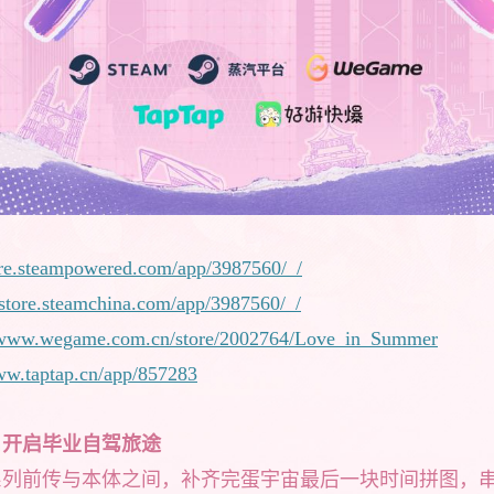
tore.steampowered.com/app/3987560/_/
//store.steamchina.com/app/3987560/_/
//www.wegame.com.cn/store/2002764/Love_in_Summer
www.taptap.cn/app/857283
，开启毕业自驾旅途
系列前传与本体之间，补齐完蛋宇宙最后一块时间拼图，