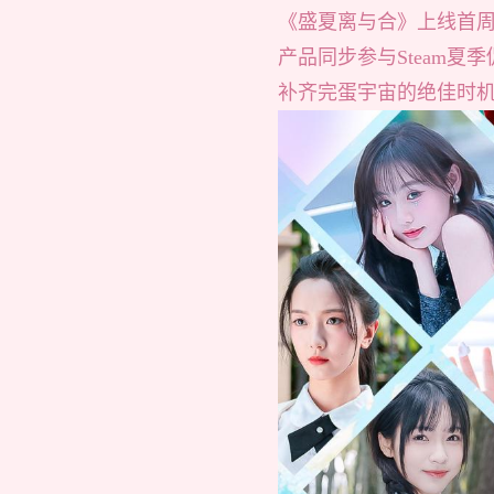
《盛夏离与合》上线首周
产品同步参与Steam夏
补齐完蛋宇宙的绝佳时