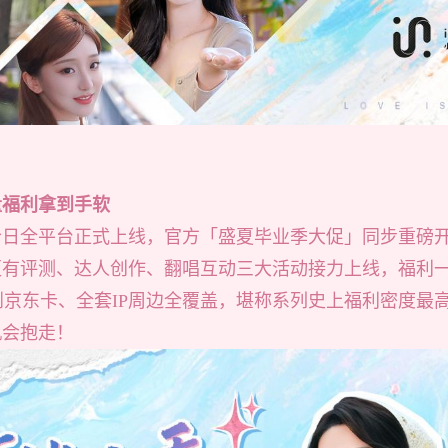
量福利拿到手软
日全平台正式上线，官方「盛夏毕业季大促」同步重磅开启
更有评测、达人创作、翻唱互动三大活动接力上线，福利
到京东卡、全套IP周边全覆盖，堪称系列史上福利密度最
机会抱走！