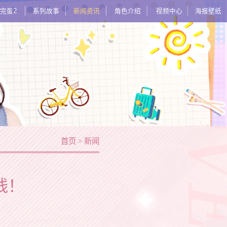
完蛋2
系列故事
新闻资讯
角色介绍
视频中心
海报壁纸
首页
>
新闻
线！