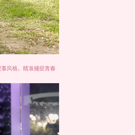
叙事风格，精准捕捉青春