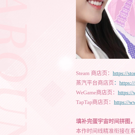
Steam 商店页：
https://s
蒸汽平台商店页
：
https:
WeGame商店页：
https:
TapTap商店页：
https://
填补完蛋宇宙时间拼图
本作时间线精准衔接在