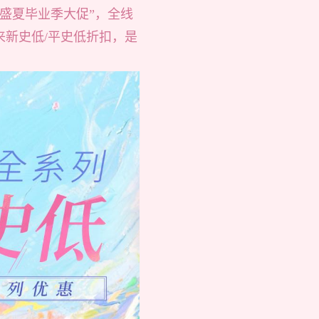
“盛夏毕业季大促”，全线
来新史低/平史低折扣，是