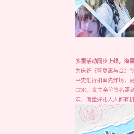
多重活动同步上线，海
为庆祝《盛夏离与合》今
平史低折扣率先炸场，
CDK、女主亲笔签名照
欢，海量好礼人人都有