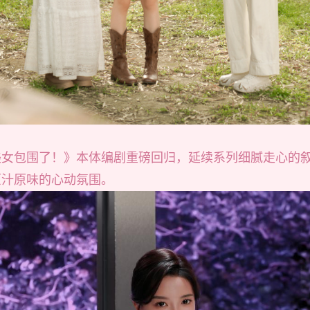
美女包围了！》本体编剧重磅回归，延续系列细腻走心的
原汁原味的心动氛围。