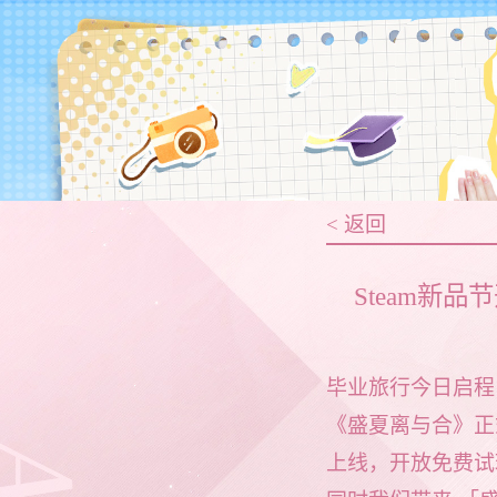
< 返回
Steam新
毕业旅行今日启程
《盛夏离与合》正式
上线，开放免费试